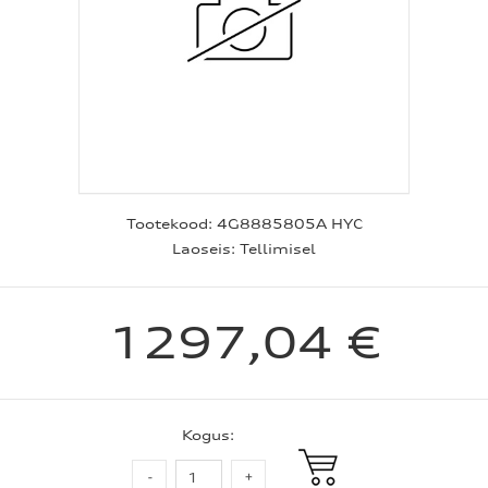
Tootekood:
4G8885805A HYC
Laoseis:
Tellimisel
1297,04 €
Kogus: