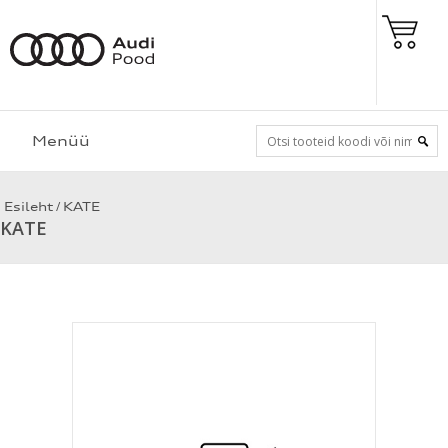
Menüü
/
Esileht
KATE
KATE