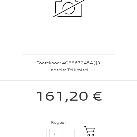
Tootekood:
4G8867245A JJ3
Laoseis:
Tellimisel
161,20 €
Kogus: