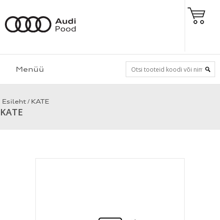
Menüü
/
Esileht
KATE
KATE