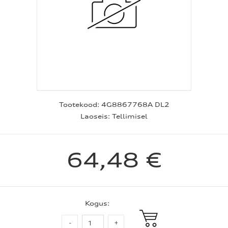
Tootekood:
4G8867768A DL2
Laoseis:
Tellimisel
64,48 €
Kogus: