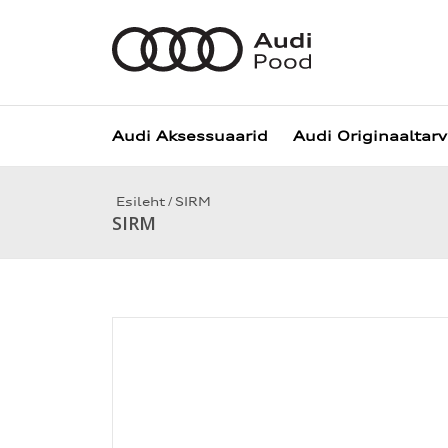
Audi Aksessuaarid
Audi Originaaltar
/
Esileht
SIRM
SIRM