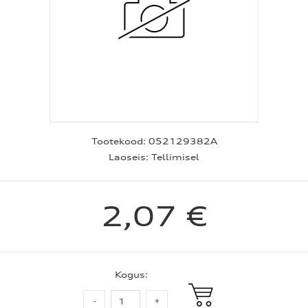
Tootekood:
052129382A
Laoseis:
Tellimisel
2,07 €
Kogus: