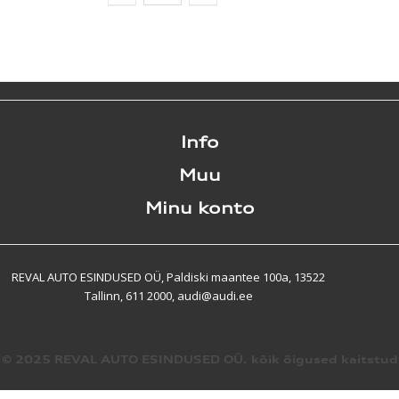
Info
Muu
Minu konto
REVAL AUTO ESINDUSED OÜ, Paldiski maantee 100a, 13522
Tallinn, 611 2000, audi@audi.ee
© 2025 REVAL AUTO ESINDUSED OÜ. kõik õigused kaitstud