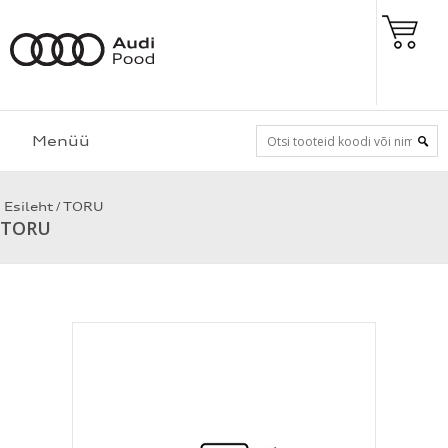
Menüü
/
Esileht
TORU
TORU