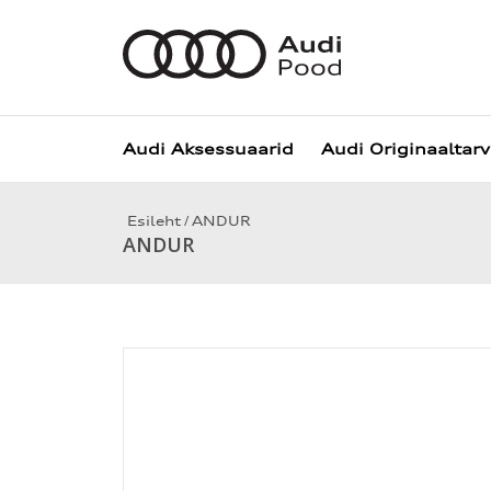
Audi Aksessuaarid
Audi Originaaltar
/
Esileht
ANDUR
ANDUR