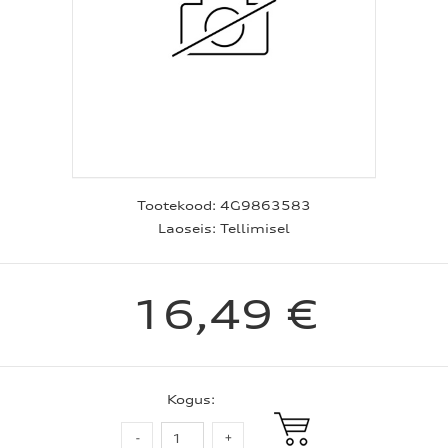
Tootekood:
4G9863583
Laoseis:
Tellimisel
16,49 €
Kogus: