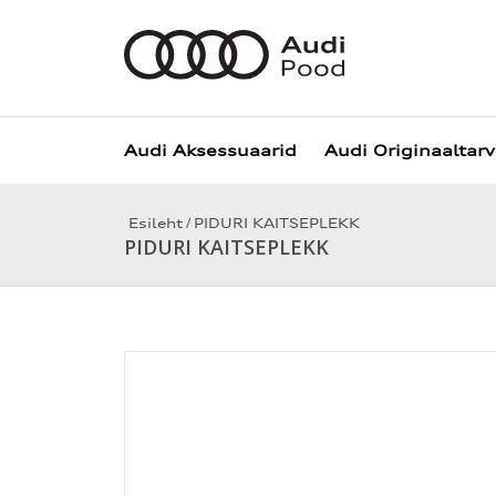
Audi Aksessuaarid
Audi Originaaltar
/
Esileht
PIDURI KAITSEPLEKK
PIDURI KAITSEPLEKK