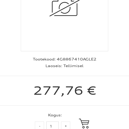
Tootekood:
4G8867410AGLE2
Laoseis:
Tellimisel
277,76 €
Kogus: