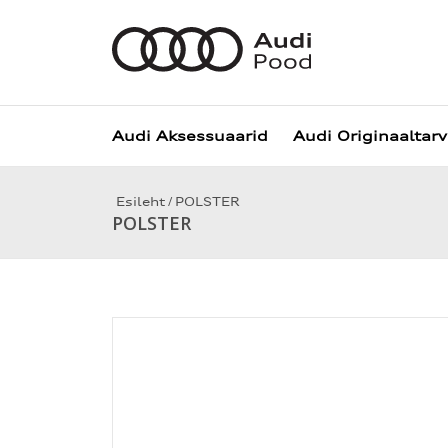
Audi Aksessuaarid
Audi Originaaltar
/
Esileht
POLSTER
POLSTER