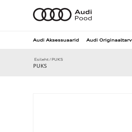
Audi Aksessuaarid
Audi Originaaltar
/
Esileht
PUKS
PUKS