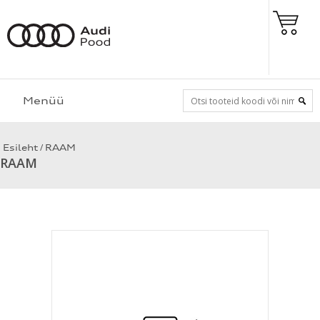
Menüü
/
Esileht
RAAM
RAAM