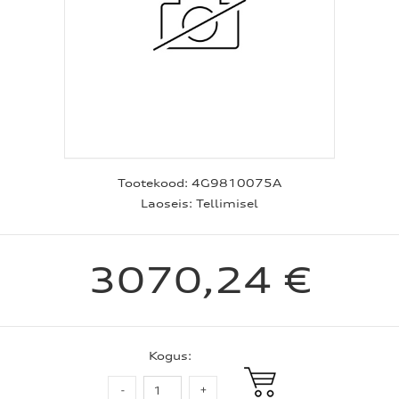
Tootekood:
4G9810075A
Laoseis:
Tellimisel
3070,24 €
Kogus: