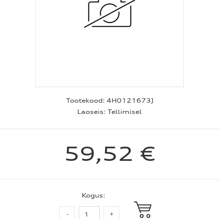
Tootekood:
4H0121673J
Laoseis:
Tellimisel
59,52 €
Kogus: