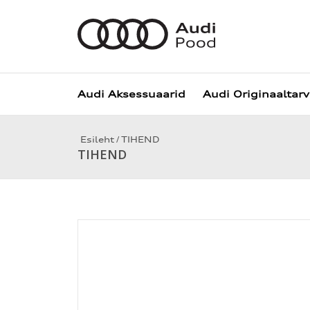
Audi Aksessuaarid
Audi Originaaltar
/
Esileht
TIHEND
TIHEND