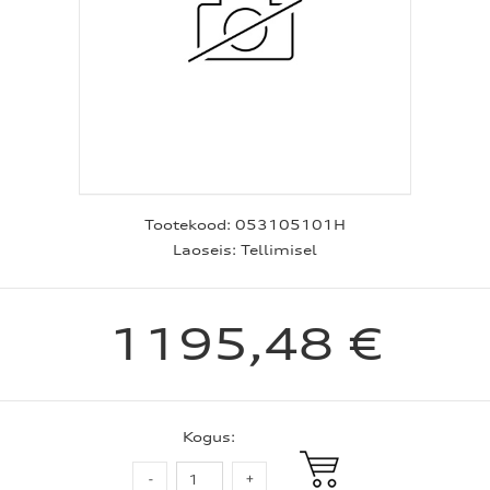
Tootekood:
053105101H
Laoseis:
Tellimisel
1195,48 €
Kogus: