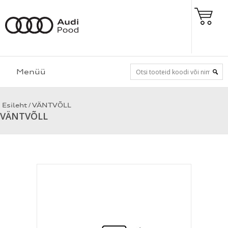
Menüü
/
Esileht
VÄNTVÕLL
VÄNTVÕLL